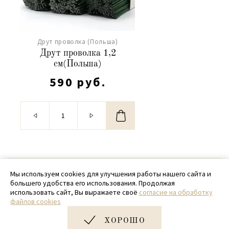
Друт проволка (Польша)
Друт проволка 1,2
см(Польша)
590 руб.
© 2020 - 2026 SamPack
Мы используем cookies для улучшения работы нашего сайта и
большего удобства его использования. Продолжая
+ 7 (918) 699-97-87
использовать сайт, Вы выражаете своё
согласие на обработку
файлов cookies
zakaz@sampack.store
ХОРОШО
Дизайн и разработка сайта
Very Good