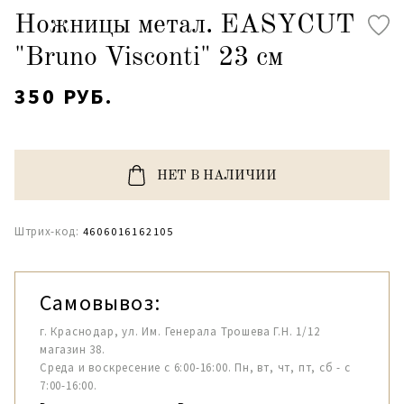
Ножницы метал. EASYCUT
"Bruno Visconti" 23 см
350 РУБ.
НЕТ В НАЛИЧИИ
Штрих-код:
4606016162105
Самовывоз:
г. Краснодар, ул. Им. Генерала Трошева Г.Н. 1/12
магазин 38.
Среда и воскресение с 6:00-16:00. Пн, вт, чт, пт, сб - с
7:00-16:00.