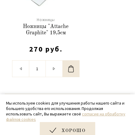
Ножницы
Ножницы "Attache
Graphite" 19,5см
270 руб.
© 2020 - 2026 SamPack
Мы используем cookies для улучшения работы нашего сайта и
большего удобства его использования. Продолжая
+ 7 (918) 699-97-87
использовать сайт, Вы выражаете своё
согласие на обработку
файлов cookies
zakaz@sampack.store
ХОРОШО
Дизайн и разработка сайта
Very Good