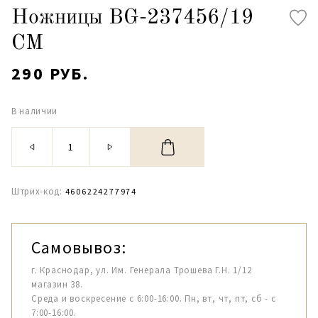
Ножницы BG-237456/19
СМ
290 РУБ.
В наличии
Штрих-код:
4606224277974
Самовывоз:
г. Краснодар, ул. Им. Генерала Трошева Г.Н. 1/12
магазин 38.
Среда и воскресение с 6:00-16:00. Пн, вт, чт, пт, сб - с
7:00-16:00.