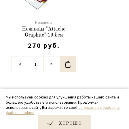
Ножницы
Ножницы "Attache
Graphite" 19,5см
270 руб.
© 2020 - 2026 SamPack
Мы используем cookies для улучшения работы нашего сайта и
большего удобства его использования. Продолжая
+ 7 (918) 699-97-87
использовать сайт, Вы выражаете своё
согласие на обработку
файлов cookies
zakaz@sampack.store
ХОРОШО
Дизайн и разработка сайта
Very Good