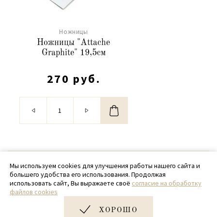
Ножницы
Ножницы "Attache
Graphite" 19,5см
270 руб.
© 2020 - 2026 SamPack
Мы используем cookies для улучшения работы нашего сайта и
большего удобства его использования. Продолжая
+ 7 (918) 699-97-87
использовать сайт, Вы выражаете своё
согласие на обработку
файлов cookies
zakaz@sampack.store
ХОРОШО
Дизайн и разработка сайта
Very Good