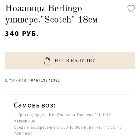
Ножницы Berlingo
универс."Scotch" 18см
340 РУБ.
НЕТ В НАЛИЧИИ
Штрих-код:
4046719271382
Самовывоз:
г. Краснодар, ул. Им. Генерала Трошева Г.Н. 1/12
магазин 38.
Среда и воскресение с 6:00-16:00. Пн, вт, чт, пт, сб - с
7:00-16:00.