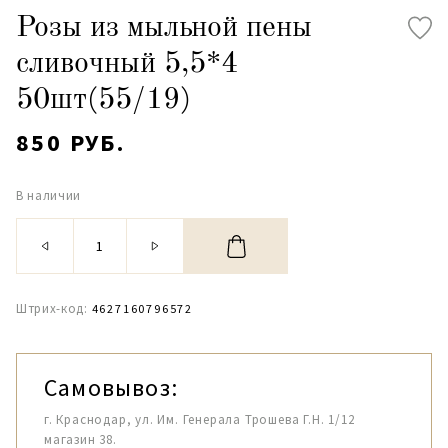
Розы из мыльной пены
сливочный 5,5*4
50шт(55/19)
850 РУБ.
В наличии
Штрих-код:
4627160796572
Самовывоз:
г. Краснодар, ул. Им. Генерала Трошева Г.Н. 1/12
магазин 38.