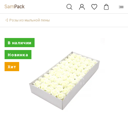
Розы из мыльной пены
В наличии
Новинка
Хит