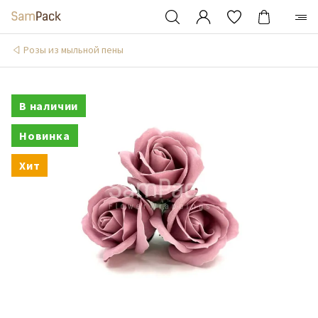
Розы из мыльной пены
В наличии
Новинка
Хит