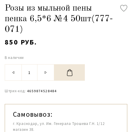
Розы из мыльной пены
пенка 6,5*6 №4 50шт(777-
071)
850 РУБ.
В наличии
Штрих-код:
4659874528484
Самовывоз:
г. Краснодар, ул. Им. Генерала Трошева Г.Н. 1/12
магазин 38.