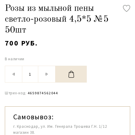
Розы из мыльной пены
светло-розовый 4,5*5 №5
50шт
700 РУБ.
В наличии
Штрих-код:
4659874562044
Самовывоз:
г. Краснодар, ул. Им. Генерала Трошева Г.Н. 1/12
магазин 38.