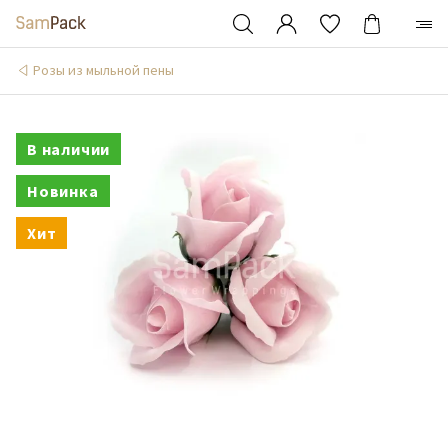
Розы из мыльной пены
В наличии
Новинка
Хит