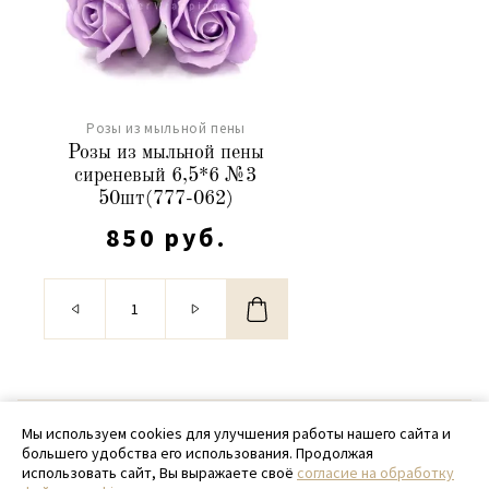
Розы из мыльной пены
Розы из мыльной пены
сиреневый 6,5*6 №3
50шт(777-062)
850 руб.
© 2020 - 2026 SamPack
Мы используем cookies для улучшения работы нашего сайта и
большего удобства его использования. Продолжая
+ 7 (918) 699-97-87
использовать сайт, Вы выражаете своё
согласие на обработку