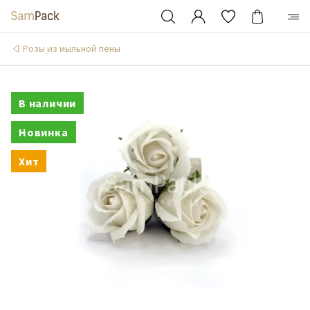
Розы из мыльной пены
В наличии
Новинка
Хит