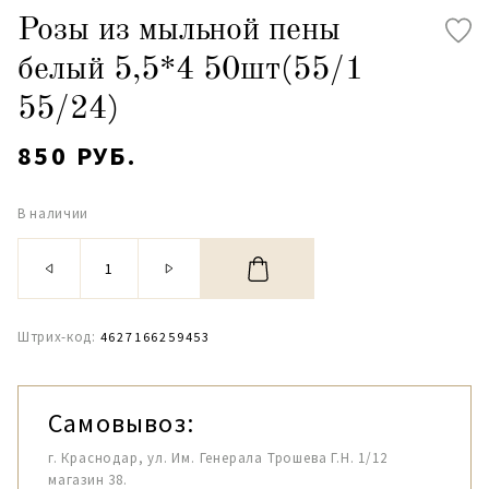
Розы из мыльной пены
белый 5,5*4 50шт(55/1
55/24)
850 РУБ.
В наличии
Штрих-код:
4627166259453
Самовывоз:
г. Краснодар, ул. Им. Генерала Трошева Г.Н. 1/12
магазин 38.