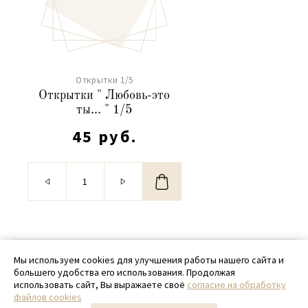
Открытки 1/5
Открытки " Любовь-это
ты... " 1/5
45 руб.
© 2020 - 2026 SamPack
Мы используем cookies для улучшения работы нашего сайта и
большего удобства его использования. Продолжая
+ 7 (918) 699-97-87
использовать сайт, Вы выражаете своё
согласие на обработку
файлов cookies
zakaz@sampack.store