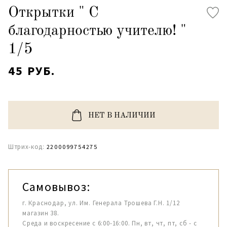
Открытки " С
благодарностью учителю! "
1/5
45 РУБ.
НЕТ В НАЛИЧИИ
Штрих-код:
2200099754275
Самовывоз:
г. Краснодар, ул. Им. Генерала Трошева Г.Н. 1/12
магазин 38.
Среда и воскресение с 6:00-16:00. Пн, вт, чт, пт, сб - с