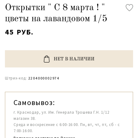
Открытки " С 8 марта ! "
цветы на лавандовом 1/5
45 РУБ.
НЕТ В НАЛИЧИИ
Штрих-код:
2204000002974
Самовывоз:
г. Краснодар, ул. Им. Генерала Трошева Г.Н. 1/12
магазин 38.
Среда и воскресение с 6:00-16:00. Пн, вт, чт, пт, сб - с
7:00-16:00.