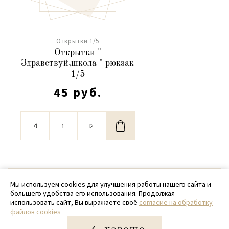
Открытки 1/5
Открытки "
Здравствуй,школа " рюкзак
1/5
45 руб.
© 2020 - 2026 SamPack
Мы используем cookies для улучшения работы нашего сайта и
большего удобства его использования. Продолжая
+ 7 (918) 699-97-87
использовать сайт, Вы выражаете своё
согласие на обработку
файлов cookies
zakaz@sampack.store