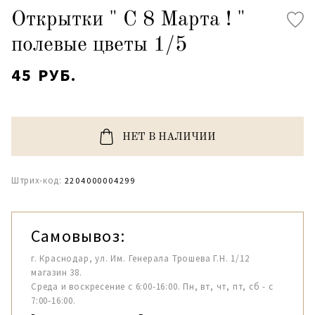
Открытки " С 8 Марта ! "
полевые цветы 1/5
45 РУБ.
НЕТ В НАЛИЧИИ
Штрих-код:
2204000004299
Самовывоз:
г. Краснодар, ул. Им. Генерала Трошева Г.Н. 1/12
магазин 38.
Среда и воскресение с 6:00-16:00. Пн, вт, чт, пт, сб - с
7:00-16:00.