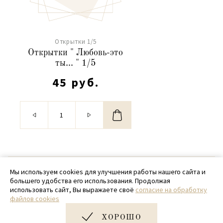
Открытки 1/5
Открытки " Любовь-это
ты... " 1/5
45 руб.
© 2020 - 2026 SamPack
Мы используем cookies для улучшения работы нашего сайта и
большего удобства его использования. Продолжая
+ 7 (918) 699-97-87
использовать сайт, Вы выражаете своё
согласие на обработку
файлов cookies
zakaz@sampack.store
ХОРОШО