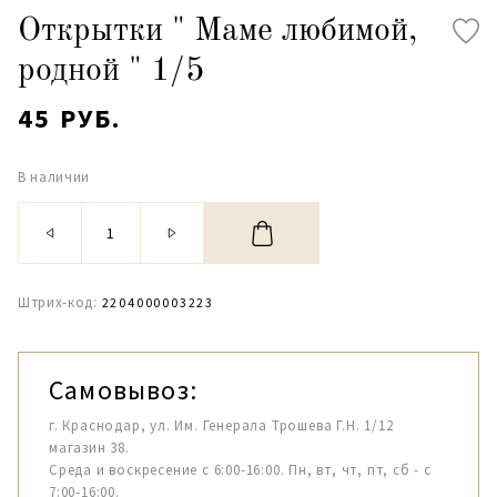
Открытки " Маме любимой,
родной " 1/5
45 РУБ.
В наличии
Штрих-код:
2204000003223
Самовывоз:
г. Краснодар, ул. Им. Генерала Трошева Г.Н. 1/12
магазин 38.
Среда и воскресение с 6:00-16:00. Пн, вт, чт, пт, сб - с
7:00-16:00.