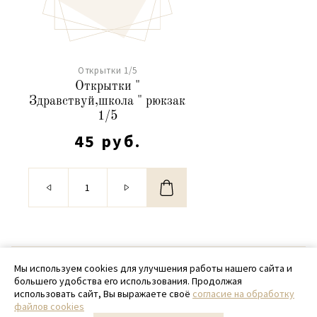
Открытки 1/5
Открытки "
Здравствуй,школа " рюкзак
1/5
45 руб.
© 2020 - 2026 SamPack
Мы используем cookies для улучшения работы нашего сайта и
большего удобства его использования. Продолжая
+ 7 (918) 699-97-87
использовать сайт, Вы выражаете своё
согласие на обработку
файлов cookies
zakaz@sampack.store