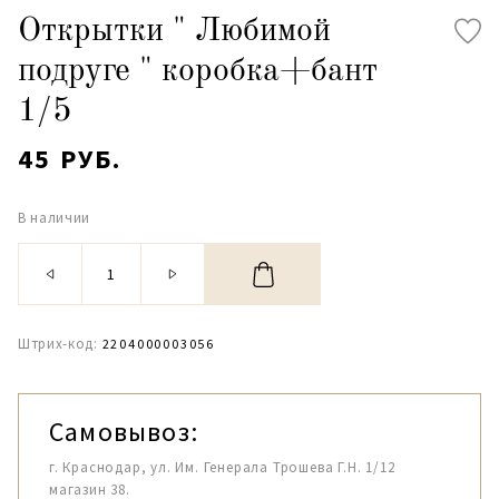
Открытки " Любимой
подруге " коробка+бант
1/5
45 РУБ.
В наличии
Штрих-код:
2204000003056
Самовывоз:
г. Краснодар, ул. Им. Генерала Трошева Г.Н. 1/12
магазин 38.