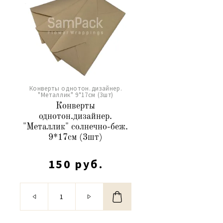
Конверты однотон.дизайнер.
"Металлик" 9*17см (3шт)
Конверты
однотон.дизайнер.
"Металлик" солнечно-беж.
9*17см (3шт)
150 руб.