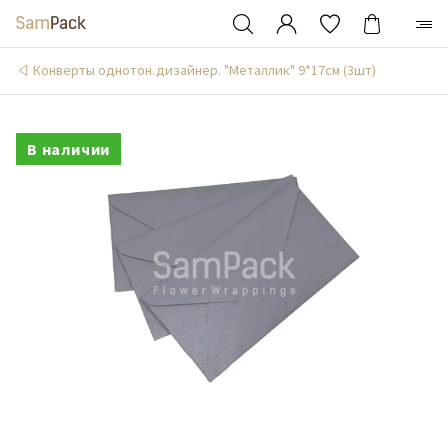
Конверты однотон.дизайнер. "Металлик" 9*17см (3шт)
В наличии