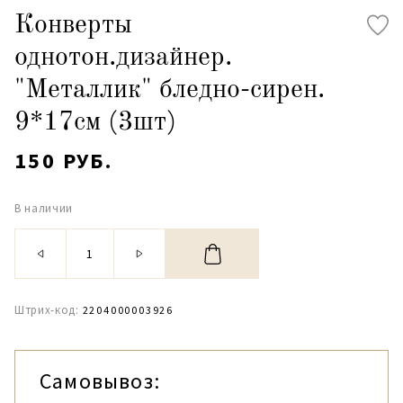
Конверты
однотон.дизайнер.
"Металлик" бледно-сирен.
9*17см (3шт)
150 РУБ.
В наличии
Штрих-код:
2204000003926
Самовывоз: