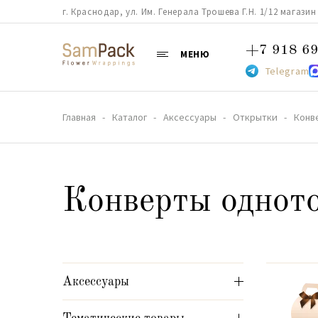
г. Краснодар, ул. Им. Генерала Трошева Г.Н. 1/12 магазин 38
+7 918 69
МЕНЮ
Telegram
Главная
Каталог
Аксессуары
Открытки
Конв
Конверты одното
Аксессуары