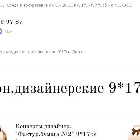
. Среда и воскресение с 6:00- 16:00, пн, вт, чт, пт, сб - с 7:00-16:00
9 97 87
Max
ерты однотон.дизайнерские 9*17см (3шт)
н.дизайнерские 9*1
Конверты дизайнер.
"Фактур.бумага №2" 9*17см