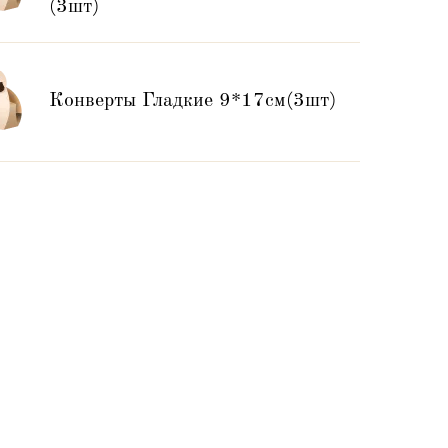
(3шт)
Конверты Гладкие 9*17см(3шт)