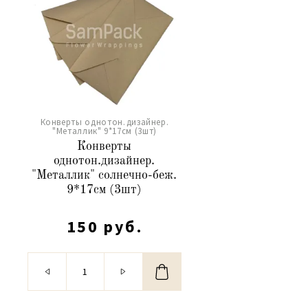
Конверты однотон.дизайнер.
"Металлик" 9*17см (3шт)
Конверты
однотон.дизайнер.
"Металлик" солнечно-беж.
9*17см (3шт)
150 руб.