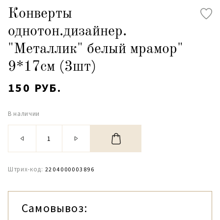
Конверты
однотон.дизайнер.
"Металлик" белый мрамор"
9*17см (3шт)
150 РУБ.
В наличии
Штрих-код:
2204000003896
Самовывоз: