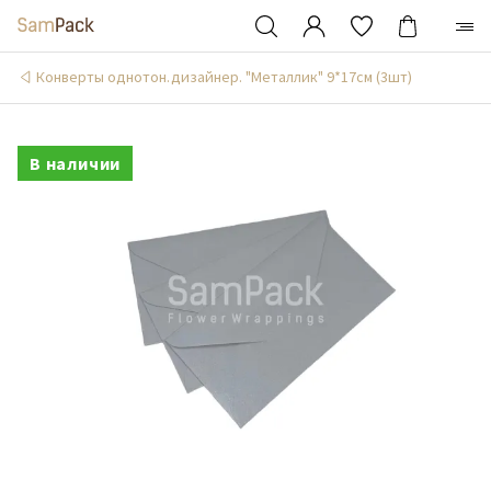
Конверты однотон.дизайнер. "Металлик" 9*17см (3шт)
В наличии