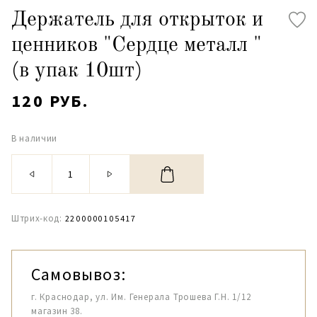
Держатель для открыток и
ценников "Сердце металл "
(в упак 10шт)
120 РУБ.
В наличии
Штрих-код:
2200000105417
Самовывоз:
г. Краснодар, ул. Им. Генерала Трошева Г.Н. 1/12
магазин 38.