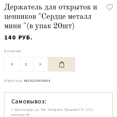
Держатель для открыток и
ценников "Сердце металл
мини "(в упак 20шт)
140 РУБ.
В наличии
Штрих-код:
4610225430634
Самовывоз:
г. Краснодар, ул. Им. Генерала Трошева Г.Н. 1/12
магазин 38.