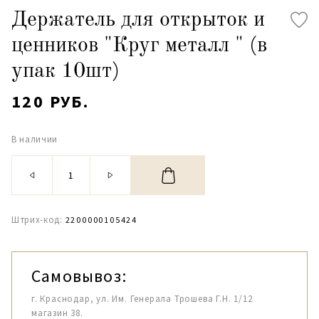
Держатель для открыток и
ценников "Круг металл " (в
упак 10шт)
120 РУБ.
В наличии
Штрих-код:
2200000105424
Самовывоз:
г. Краснодар, ул. Им. Генерала Трошева Г.Н. 1/12
магазин 38.