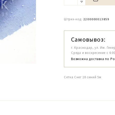
Штрих-код:
2200000013859
Самовывоз:
г. Краснодар, ул. Им. Гене
Среда и воскресение с 6:00-1
Возможна доставка по Ро
Сетка Снег 18 синий 5м