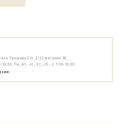
рала Трошева Г.Н. 1/12 магазин 38.
6:00. Пн, вт, чт, пт, сб - с 7:00-16:00.
ссии.