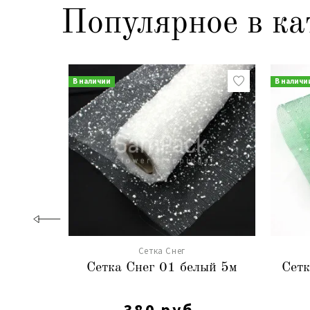
Популярное в ка
В наличии
В наличи
Сетка Снег
Сетка Снег 01 белый 5м
Сетк
380 руб.