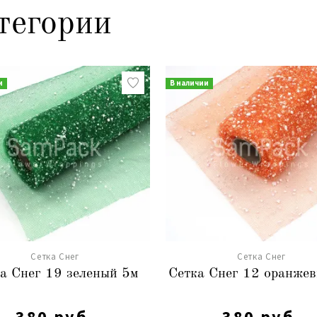
тегории
и
В наличии
Сетка Снег
Сетка Снег
а Снег 19 зеленый 5м
Сетка Снег 12 оранже
380 руб.
380 руб.