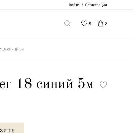
Войти
/
Регистрация
0
0
г 18 синий 5м
ег 18 синий 5м
РЗИНУ