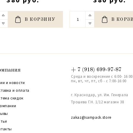
В КОРЗИНУ
В КОРЗ
омпания
+ 7 (918) 699-97-87
Среда и воскресение с 6:00- 16:00
пн, вт, чт, пт, сб - с 7:00-16:00
ии и новости
ставка и оплата
г. Краснодар, ул. Им. Генерала
стема скидок
Трошева Г.Н. 1/12 магазин 38
компании
зывы
zakaz@sampack.store
атьи
нтакты