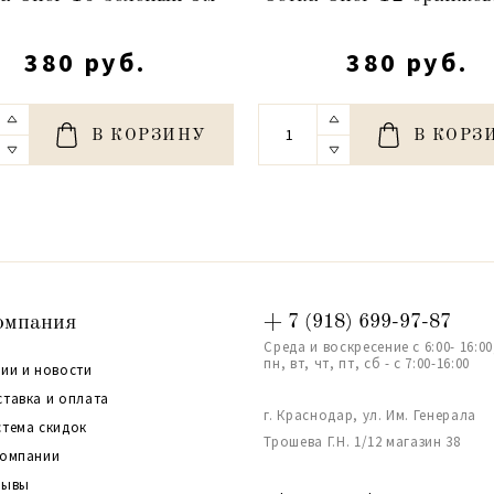
380 руб.
380 руб.
В КОРЗИНУ
В КОРЗ
омпания
+ 7 (918) 699-97-87
Среда и воскресение с 6:00- 16:00
пн, вт, чт, пт, сб - с 7:00-16:00
ии и новости
ставка и оплата
г. Краснодар, ул. Им. Генерала
стема скидок
Трошева Г.Н. 1/12 магазин 38
компании
зывы