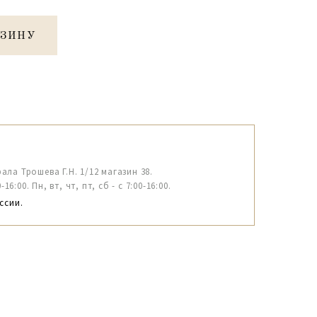
РЗИНУ
рала Трошева Г.Н. 1/12 магазин 38.
6:00. Пн, вт, чт, пт, сб - с 7:00-16:00.
ссии.