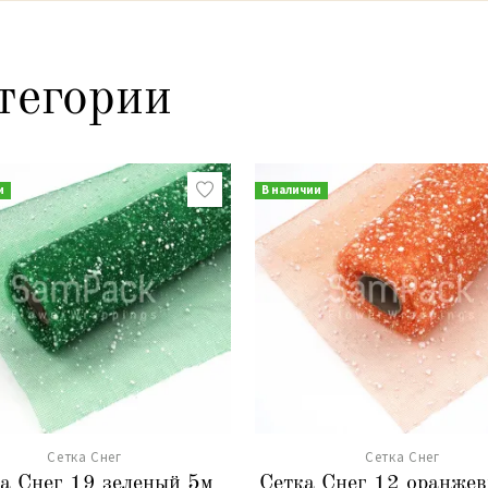
тегории
и
В наличии
Сетка Снег
Сетка Снег
а Снег 19 зеленый 5м
Сетка Снег 12 оранже