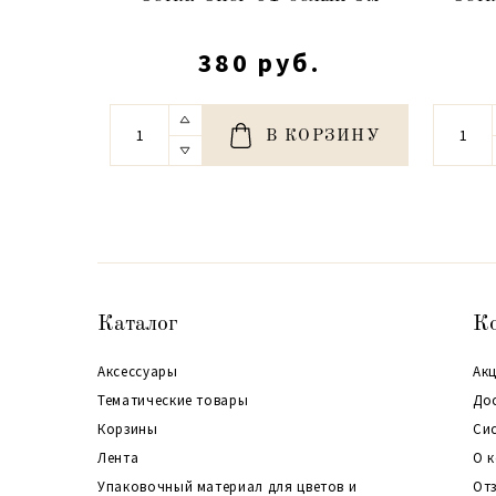
380 руб.
В КОРЗИНУ
Каталог
К
Аксессуары
Акц
Тематические товары
До
Корзины
Си
Лента
О 
Упаковочный материал для цветов и
От