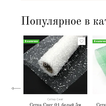
Популярное в ка
В наличии
В наличи
Сетка Снег
Сетка Снег 01 белый 5м
Сетк