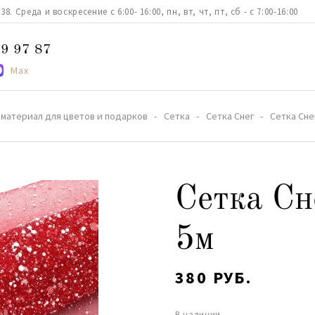
. Среда и воскресение с 6:00- 16:00, пн, вт, чт, пт, сб - с 7:00-16:00
9 97 87
Max
материал для цветов и подарков
Сетка
Сетка Снег
Сетка Сне
Сетка Сн
5м
380 РУБ.
В наличии