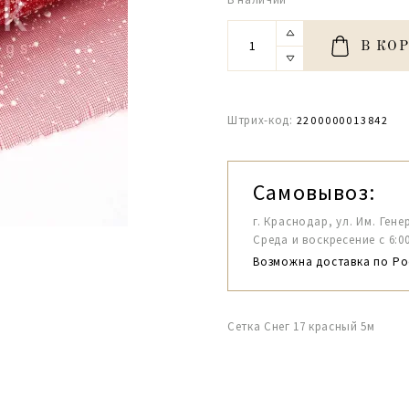
В КО
Штрих-код:
2200000013842
Самовывоз:
г. Краснодар, ул. Им. Гене
Среда и воскресение с 6:00-1
Возможна доставка по Ро
Сетка Снег 17 красный 5м