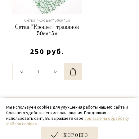
Сетка "Крошет"50см*5м
Сетка "Крошет" травяной
50см*5м
250 руб.
© 2020 - 2026 SamPack
Мы используем cookies для улучшения работы нашего сайта и
большего удобства его использования. Продолжая
+ 7 (918) 699-97-87
использовать сайт, Вы выражаете своё
согласие на обработку
файлов cookies
zakaz@sampack.store
ХОРОШО