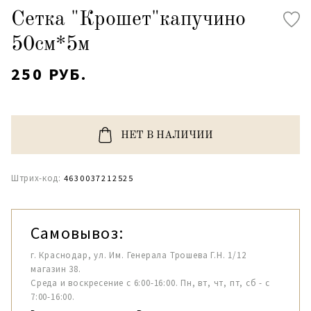
Сетка "Крошет"капучино
50см*5м
250 РУБ.
НЕТ В НАЛИЧИИ
Штрих-код:
4630037212525
Самовывоз:
г. Краснодар, ул. Им. Генерала Трошева Г.Н. 1/12
магазин 38.
Среда и воскресение с 6:00-16:00. Пн, вт, чт, пт, сб - с
7:00-16:00.