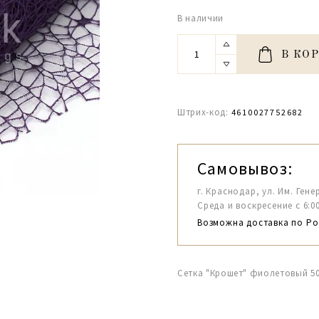
В наличии
В КО
Штрих-код:
4610027752682
Самовывоз:
г. Краснодар, ул. Им. Гене
Среда и воскресение с 6:00-1
Возможна доставка по Ро
Сетка "Крошет" фиолетовый 5