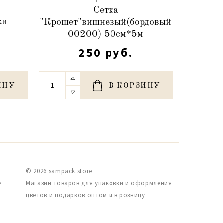
Сетка
Сетка
ки
"Крошет"вишневый(бордовый
00200) 50см*5м
250 руб.
ИНУ
В КОРЗИНУ
© 2026 sampack.store
,
Магазин товаров для упаковки и оформления
цветов и подарков оптом и в розницу