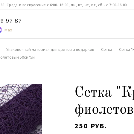
. Среда и воскресение с 6:00- 16:00, пн, вт, чт, пт, сб - с 7:00-16:00
9 97 87
Max
Упаковочный материал для цветов и подарков
Сетка
Сетка "
иолетовый 50см*5м
Сетка "К
фиолето
250 РУБ.