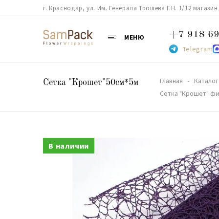
г. Краснодар, ул. Им. Генерала Трошева Г.Н. 1/12 магазин 38
+7 918 69
МЕНЮ
Telegram
Главная
Каталог
Сетка "Крошет"50см*5м
Сетка "Крошет" ф
В наличии