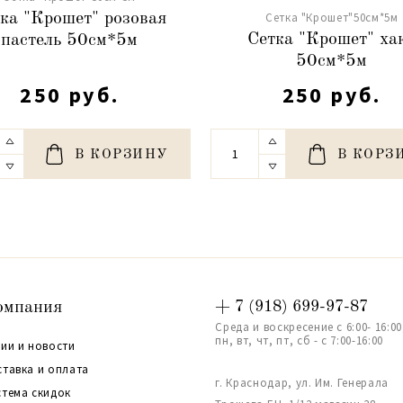
Сетка "Крошет"50см*5м
ка "Крошет" розовая
Сетка "Крошет" ха
пастель 50см*5м
50см*5м
250 руб.
250 руб.
В КОРЗИНУ
В КОРЗ
омпания
+ 7 (918) 699-97-87
Среда и воскресение с 6:00- 16:00
пн, вт, чт, пт, сб - с 7:00-16:00
ии и новости
ставка и оплата
г. Краснодар, ул. Им. Генерала
стема скидок