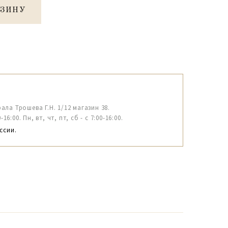
РЗИНУ
рала Трошева Г.Н. 1/12 магазин 38.
6:00. Пн, вт, чт, пт, сб - с 7:00-16:00.
ссии.