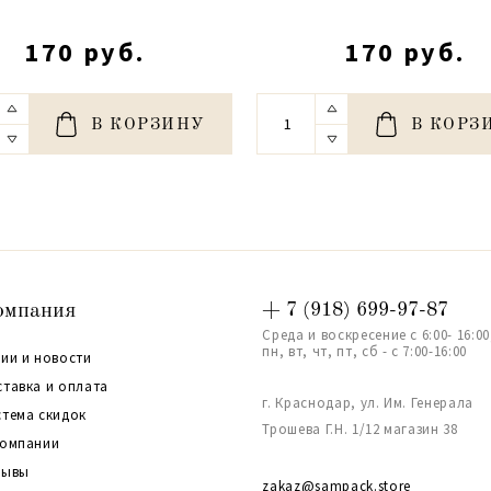
170 руб.
170 руб.
В КОРЗИНУ
В КОРЗ
омпания
+ 7 (918) 699-97-87
Среда и воскресение с 6:00- 16:00
пн, вт, чт, пт, сб - с 7:00-16:00
ии и новости
ставка и оплата
г. Краснодар, ул. Им. Генерала
стема скидок
Трошева Г.Н. 1/12 магазин 38
компании
зывы
zakaz@sampack.store