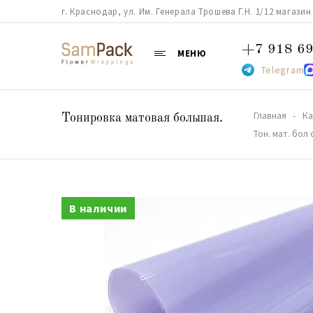
г. Краснодар, ул. Им. Генерала Трошева Г.Н. 1/12 магазин 38
+7 918 69
МЕНЮ
Telegram
Главная
Ка
Тонировка матовая большая.
Тон. мат. бол
В наличии