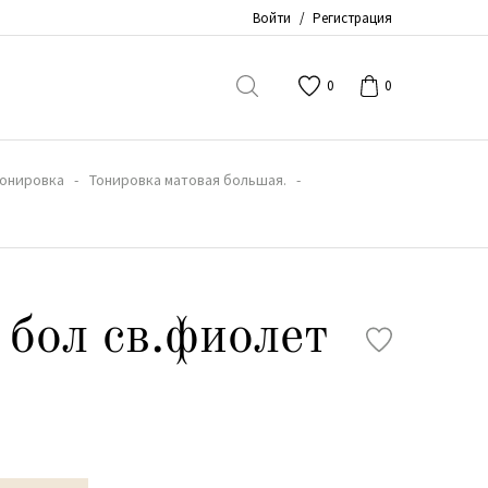
Войти
/
Регистрация
0
0
Тонировка
Тонировка матовая большая.
 бол cв.фиолет