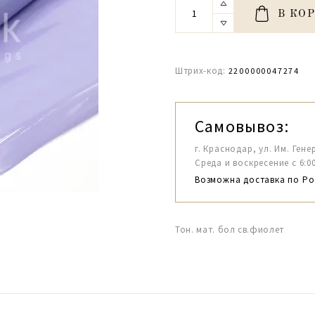
В КО
Штрих-код:
2200000047274
Самовывоз:
г. Краснодар, ул. Им. Гене
Среда и воскресение с 6:00-1
Возможна доставка по Ро
Тон. мат. бол cв.фиолет