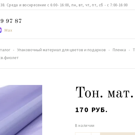
. Среда и воскресение с 6:00- 16:00, пн, вт, чт, пт, сб - с 7:00-16:00
9 97 87
Max
талог
Упаковочный материал для цветов и подарков
Пленка
 cв.фиолет
Тон. мат.
170 РУБ.
В наличии