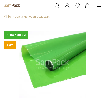
Тонировка матовая большая.
В наличии
Хит