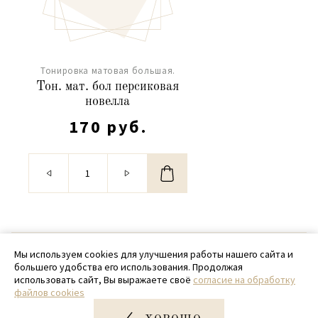
Тонировка матовая большая.
Тон. мат. бол персиковая
новелла
170 руб.
© 2020 - 2026 SamPack
Мы используем cookies для улучшения работы нашего сайта и
большего удобства его использования. Продолжая
+ 7 (918) 699-97-87
использовать сайт, Вы выражаете своё
согласие на обработку
файлов cookies
zakaz@sampack.store