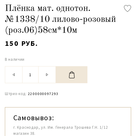
Плёнка мат. однотон.
№1338/10 лилово-розовый
(роз.06)58см*10м
150 РУБ.
В наличии
Штрих-код:
2200000097293
Самовывоз:
г. Краснодар, ул. Им. Генерала Трошева Г.Н. 1/12
магазин 38.