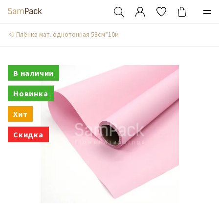
Плёнка мат. однотонная 58см*10м
В наличии
Новинка
Хит
Скидка