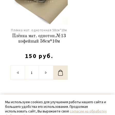
Плёнка мат. однотонная 58см*10м
Плёнка мат. однотон.№13
кофейный 58см*10м
150 руб.
© 2020 - 2026 SamPack
Мы используем cookies для улучшения работы нашего сайта и
большего удобства его использования. Продолжая
+ 7 (918) 699-97-87
использовать сайт, Вы выражаете своё
согласие на обработку