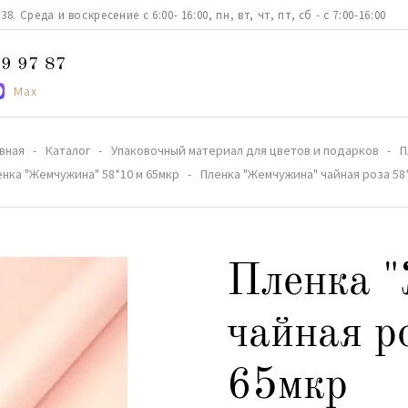
. Среда и воскресение с 6:00- 16:00, пн, вт, чт, пт, сб - с 7:00-16:00
9 97 87
Max
авная
Каталог
Упаковочный материал для цветов и подарков
П
енка "Жемчужина" 58*10 м 65мкр
Пленка "Жемчужина" чайная роза 58
Пленка 
чайная р
65мкр