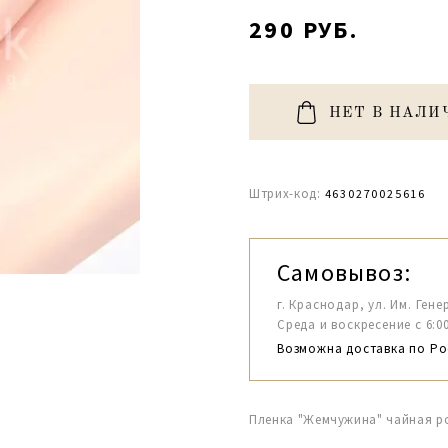
290 РУБ.
НЕТ В НАЛИ
Штрих-код:
4630270025616
Самовывоз:
г. Краснодар, ул. Им. Гене
Среда и воскресение с 6:00-1
Возможна доставка по Ро
Пленка "Жемчужина" чайная ро