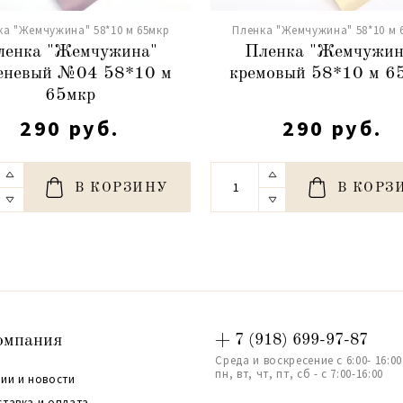
ка "Жемчужина" 58*10 м 65мкр
Пленка "Жемчужина" 58*10 м 
ленка "Жемчужина"
Пленка "Жемчужин
еневый №04 58*10 м
кремовый 58*10 м 6
65мкр
290 руб.
290 руб.
В КОРЗИНУ
В КОРЗ
омпания
+ 7 (918) 699-97-87
Среда и воскресение с 6:00- 16:00
пн, вт, чт, пт, сб - с 7:00-16:00
ии и новости
ставка и оплата