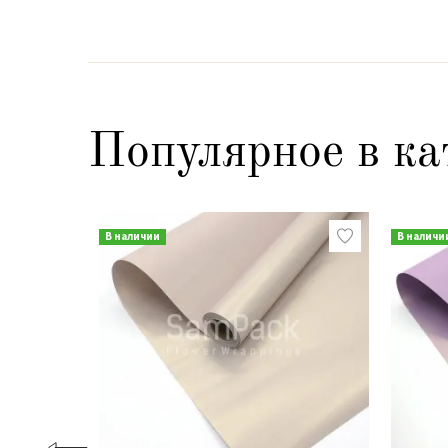
Популярное в ка
В наличии
В наличи