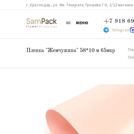
г. Краснодар, ул. Им. Генерала Трошева Г.Н. 1/12 магазин 38
+7 918 69
МЕНЮ
Telegram
Гл
Пленка "Жемчужина" 58*10 м 65мкр
Пл