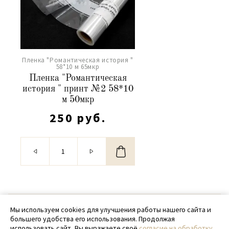
Пленка "Романтическая история "
58*10 м 65мкр
Пленка "Романтическая
история " принт №2 58*10
м 50мкр
250 руб.
© 2020 - 2026 SamPack
Мы используем cookies для улучшения работы нашего сайта и
большего удобства его использования. Продолжая
+ 7 (918) 699-97-87
использовать сайт, Вы выражаете своё
согласие на обработку