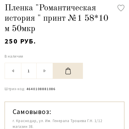
Пленка "Романтическая
история " принт №1 58*10
м 50мкр
250 РУБ.
В наличии
Штрих-код:
4640108881086
Самовывоз:
г. Краснодар, ул. Им. Генерала Трошева Г.Н. 1/12
магазин 38.