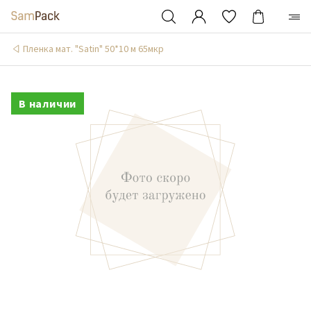
Пленка мат. "Satin" 50*10 м 65мкр
В наличии