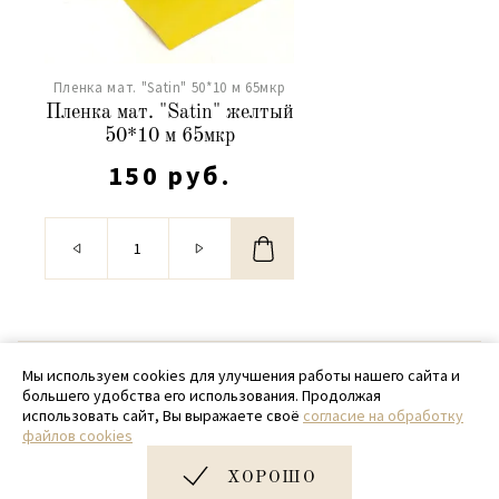
Пленка мат. "Satin" 50*10 м 65мкр
Пленка мат. "Satin" желтый
50*10 м 65мкр
150 руб.
© 2020 - 2026 SamPack
Мы используем cookies для улучшения работы нашего сайта и
большего удобства его использования. Продолжая
+ 7 (918) 699-97-87
использовать сайт, Вы выражаете своё
согласие на обработку
файлов cookies
zakaz@sampack.store
ХОРОШО
Дизайн и разработка сайта
Very Good