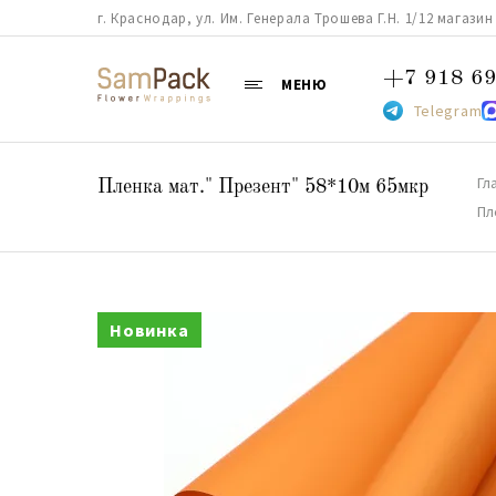
г. Краснодар, ул. Им. Генерала Трошева Г.Н. 1/12 магазин 38
+7 918 69
МЕНЮ
Telegram
Гл
Пленка мат." Презент" 58*10м 65мкр
Пл
Новинка