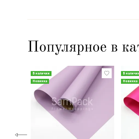
Популярное в ка
В наличии
В наличи
Новинка
Новинка