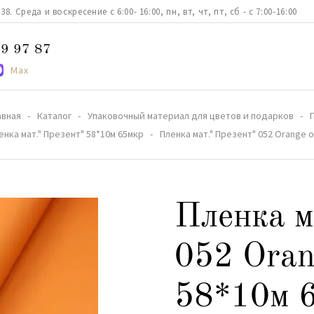
. Среда и воскресение с 6:00- 16:00, пн, вт, чт, пт, сб - с 7:00-16:00
9 97 87
Max
авная
Каталог
Упаковочный материал для цветов и подарков
енка мат." Презент" 58*10м 65мкр
Пленка мат." Презент" 052 Orange
Пленка м
052 Ora
58*10м 