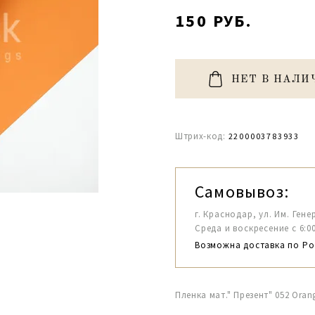
150 РУБ.
НЕТ В НАЛИ
Штрих-код:
2200003783933
Самовывоз:
г. Краснодар, ул. Им. Гене
Среда и воскресение с 6:00-1
Возможна доставка по Ро
Пленка мат." Презент" 052 Ora