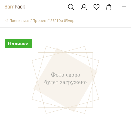
Пленка мат." Презент" 58*10м 65мкр
Новинка