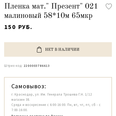
Пленка мат." Презент" 021
малиновый 58*10м 65мкр
150 РУБ.
НЕТ В НАЛИЧИИ
Штрих-код:
2200003786613
Самовывоз:
г. Краснодар, ул. Им. Генерала Трошева Г.Н. 1/12
магазин 38.
Среда и воскресение с 6:00-16:00. Пн, вт, чт, пт, сб - с
7:00-16:00.