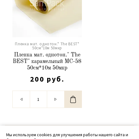
Пленка мат. однотон." The BEST"
50см*10м 50мкр
Пленка мат. однотон." The
BEST" карамельный МС-58
50см*10м 50мкр
200 руб.
© 2020 - 2026 SamPack
Мы используем cookies для улучшения работы нашего сайта и