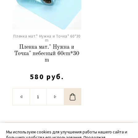
Пленка мат." Нужна и Точка" 60*30
m
Пленка мат." Нужна и
Точка" небесный 60cm*30
m
580 руб.
© 2020 - 2026 SamPack
Мы используем cookies для улучшения работы нашего сайта и
большего удобства его использования. Продолжая