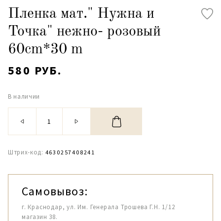
Пленка мат." Нужна и
Точка" нежно- розовый
60cm*30 m
580 РУБ.
В наличии
Штрих-код:
4630257408241
Самовывоз:
г. Краснодар, ул. Им. Генерала Трошева Г.Н. 1/12
магазин 38.