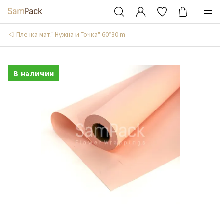
Пленка мат." Нужна и Точка" 60*30 m
В наличии