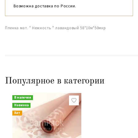
Возможна доставка по России.
Пленка мат. " Нежность " лавандовый 58*10м*50мкр
Популярное в категории
В наличии
Новинка
Хит