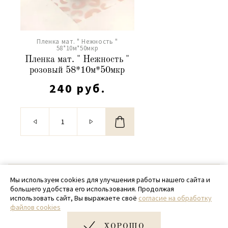
Пленка мат. " Нежность "
58*10м*50мкр
Пленка мат. " Нежность "
розовый 58*10м*50мкр
240 руб.
© 2020 - 2026 SamPack
Мы используем cookies для улучшения работы нашего сайта и
большего удобства его использования. Продолжая
+ 7 (918) 699-97-87
использовать сайт, Вы выражаете своё
согласие на обработку
файлов cookies
zakaz@sampack.store
ХОРОШО