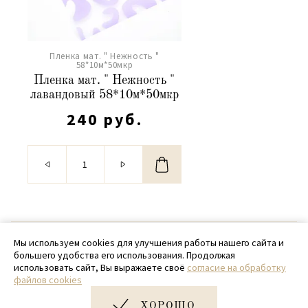
Пленка мат. " Нежность "
58*10м*50мкр
Пленка мат. " Нежность "
лавандовый 58*10м*50мкр
240 руб.
© 2020 - 2026 SamPack
Мы используем cookies для улучшения работы нашего сайта и
большего удобства его использования. Продолжая
+ 7 (918) 699-97-87
использовать сайт, Вы выражаете своё
согласие на обработку
файлов cookies
zakaz@sampack.store
ХОРОШО