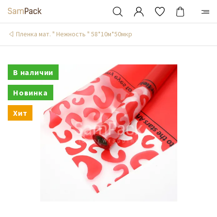
Пленка мат. " Нежность " 58*10м*50мкр
В наличии
Новинка
Хит