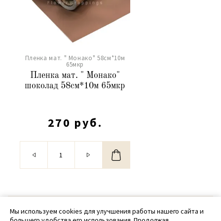
Пленка мат. " Монако" 58см*10м
65мкр
Пленка мат. " Монако"
шоколад 58см*10м 65мкр
270 руб.
© 2020 - 2026 SamPack
Мы используем cookies для улучшения работы нашего сайта и
большего удобства его использования. Продолжая