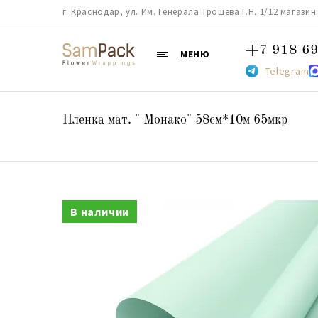
г. Краснодар, ул. Им. Генерала Трошева Г.Н. 1/12 магазин 38
+7 918 69
МЕНЮ
Telegram
Пленка мат. " Монако" 58см*10м 65мкр
В наличии