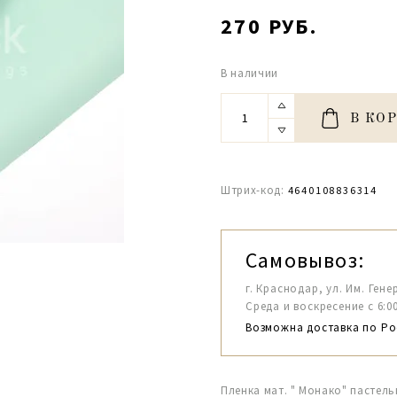
270 РУБ.
В наличии
В КО
Штрих-код:
4640108836314
Самовывоз:
г. Краснодар, ул. Им. Гене
Среда и воскресение с 6:00-1
Возможна доставка по Ро
Пленка мат. " Монако" пастель