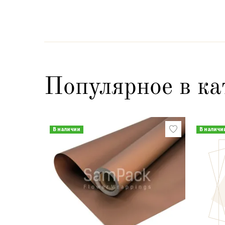
Популярное в ка
В наличии
В наличи