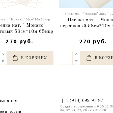
Пленка мат. " Монако" 58см*10
 мат. " Монако" 58см*10м 65мкр
Пленка мат. " Мона
енка мат. " Монако"
персиковый 58см*10м
товый 58см*10м 65мкр
270 руб.
270 руб.
В КОРЗИНУ
В КОРЗ
омпания
+ 7 (918) 699-97-87
Среда и воскресение с 6:00- 16:00
пн, вт, чт, пт, сб - с 7:00-16:00
ии и новости