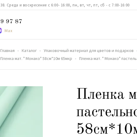
. Среда и воскресение с 6:00- 16:00, пн, вт, чт, пт, сб - с 7:00-16:00
9 97 87
Max
Главная
Каталог
Упаковочный материал для цветов и подарков
Пленка мат. " Монако" 58см*10м 65мкр
Пленка мат. " Монако" пастел
Пленка м
пастельн
58см*10