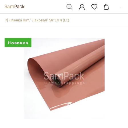
Пленка мат." Лаковая" 58*10 м (LC)
Новинка