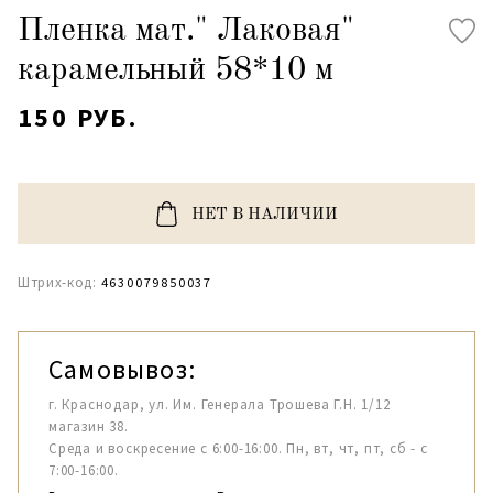
Пленка мат." Лаковая"
карамельный 58*10 м
150 РУБ.
НЕТ В НАЛИЧИИ
Штрих-код:
4630079850037
Самовывоз:
г. Краснодар, ул. Им. Генерала Трошева Г.Н. 1/12
магазин 38.
Среда и воскресение с 6:00-16:00. Пн, вт, чт, пт, сб - с
7:00-16:00.