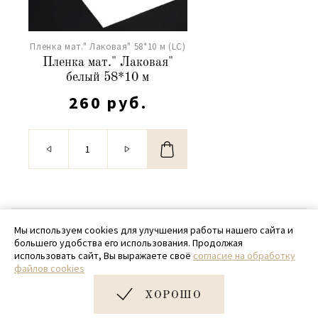
Пленка мат." Лаковая" 58*10 м (LC)
Пленка мат." Лаковая"
белый 58*10 м
260 руб.
© 2020 - 2026 SamPack
Мы используем cookies для улучшения работы нашего сайта и
большего удобства его использования. Продолжая
+ 7 (918) 699-97-87
использовать сайт, Вы выражаете своё
согласие на обработку
файлов cookies
zakaz@sampack.store
ХОРОШО
Дизайн и разработка сайта
Very Good