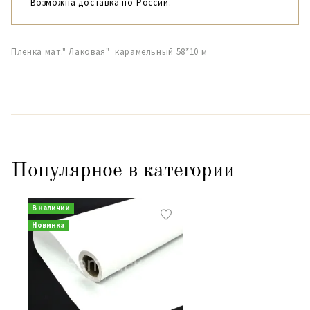
Возможна доставка по России.
Пленка мат." Лаковая" карамельный 58*10 м
Популярное в категории
В наличии
Новинка