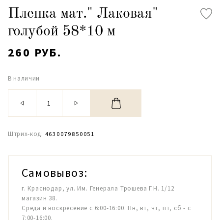
Пленка мат." Лаковая"
голубой 58*10 м
260 РУБ.
В наличии
Штрих-код:
4630079850051
Самовывоз:
г. Краснодар, ул. Им. Генерала Трошева Г.Н. 1/12
магазин 38.
Среда и воскресение с 6:00-16:00. Пн, вт, чт, пт, сб - с
7:00-16:00.