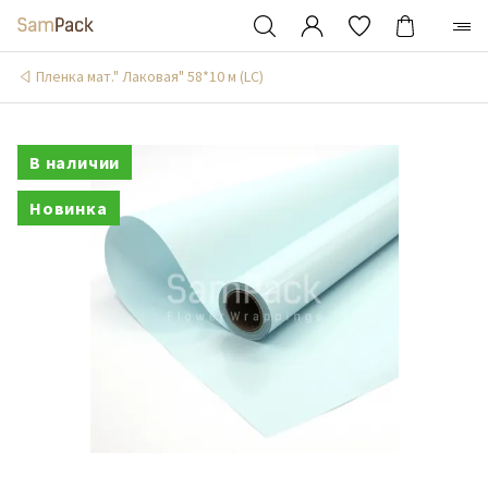
Пленка мат." Лаковая" 58*10 м (LC)
В наличии
Новинка