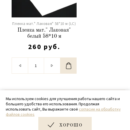
Пленка мат." Лаковая" 58*10 м (LC)
Пленка мат." Лаковая"
белый 58*10 м
260 руб.
© 2020 - 2026 SamPack
Мы используем cookies для улучшения работы нашего сайта и
большего удобства его использования. Продолжая
+ 7 (918) 699-97-87
использовать сайт, Вы выражаете своё
согласие на обработку
файлов cookies
zakaz@sampack.store
ХОРОШО
Дизайн и разработка сайта
Very Good