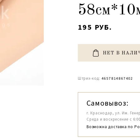
58см*10
195 РУБ.
НЕТ В НАЛИ
Штрих-код:
4657814867402
Самовывоз:
г. Краснодар, ул. Им. Гене
Среда и воскресение с 6:00-1
Возможна доставка по Ро