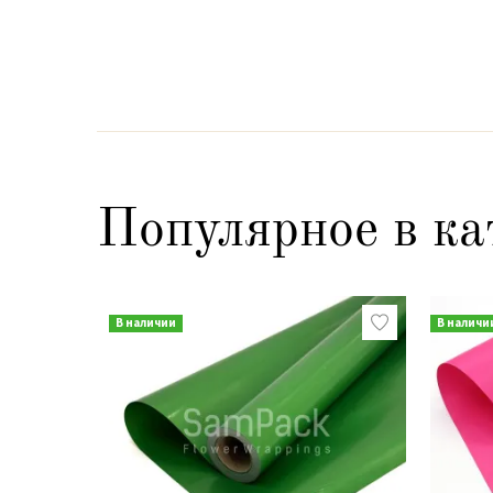
Популярное в ка
В наличии
В наличи