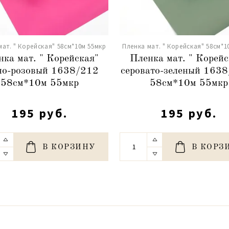
мат. " Корейская" 58см*10м 55мкр
Пленка мат. " Корейская" 58см*1
нка мат. " Корейская"
Пленка мат. " Корейс
но-розовый 1638/212
серовато-зеленый 163
58см*10м 55мкр
58см*10м 55мкр
195 руб.
195 руб.
В КОРЗИНУ
В КОРЗ