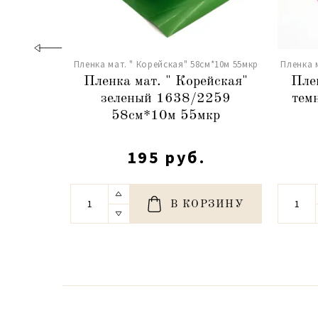
Пленка мат. " Корейская" 58см*10м 55мкр
Пленка 
Пленка мат. " Корейская"
Пле
зеленый 1638/2259
тем
58см*10м 55мкр
195 руб.
В КОРЗИНУ