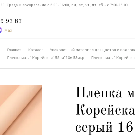
. Среда и воскресение с 6:00- 16:00, пн, вт, чт, пт, сб - с 7:00-16:00
9 97 87
Max
Главная
Каталог
Упаковочный материал для цветов и подарк
Пленка мат. " Корейская" 58см*10м 55мкр
Пленка мат. " Корейск
Пленка м
Корейска
серый 1