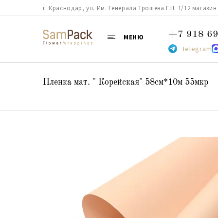
г. Краснодар, ул. Им. Генерала Трошева Г.Н. 1/12 магазин 38
+7 918 69
МЕНЮ
Telegram
Пленка мат. " Корейская" 58см*10м 55мкр