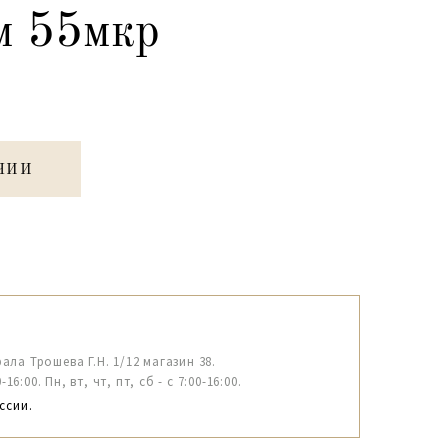
м 55мкр
ЧИИ
рала Трошева Г.Н. 1/12 магазин 38.
6:00. Пн, вт, чт, пт, сб - с 7:00-16:00.
ссии.