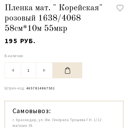
Пленка мат. " Корейская"
розовый 1638/4068
58см*10м 55мкр
195 РУБ.
В наличии
Штрих-код:
4657814867501
Самовывоз:
г. Краснодар, ул. Им. Генерала Трошева Г.Н. 1/12
магазин 38.