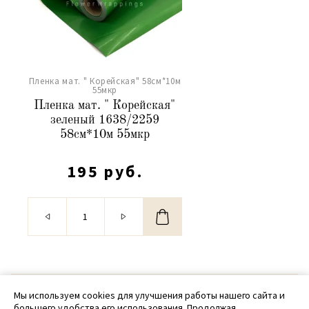
Пленка мат. " Корейская" 58см*10м
55мкр
Пленка мат. " Корейская"
зеленый 1638/2259
58см*10м 55мкр
195 руб.
© 2020 - 2026 SamPack
Мы используем cookies для улучшения работы нашего сайта и
большего удобства его использования. Продолжая