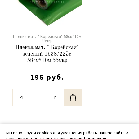
Пленка мат. " Корейская" 58см*10м
55мкр
Пленка мат. " Корейская"
зеленый 1638/2259
58см*10м 55мкр
195 руб.
© 2020 - 2026 SamPack
Мы используем cookies для улучшения работы нашего сайта и
большего удобства его использования. Продолжая