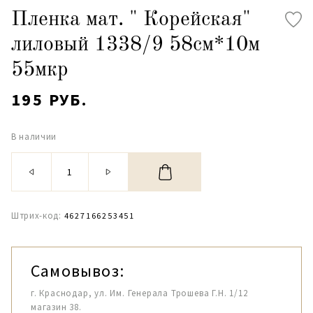
Пленка мат. " Корейская"
лиловый 1338/9 58см*10м
55мкр
195 РУБ.
В наличии
Штрих-код:
4627166253451
Самовывоз:
г. Краснодар, ул. Им. Генерала Трошева Г.Н. 1/12
магазин 38.