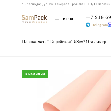
г. Краснодар, ул. Им. Генерала Трошева Г.Н. 1/12 магазин 38
+7 918 69
МЕНЮ
Telegram
Пленка мат. " Корейская" 58см*10м 55мкр
В наличии