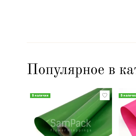
Популярное в ка
В наличии
В наличи