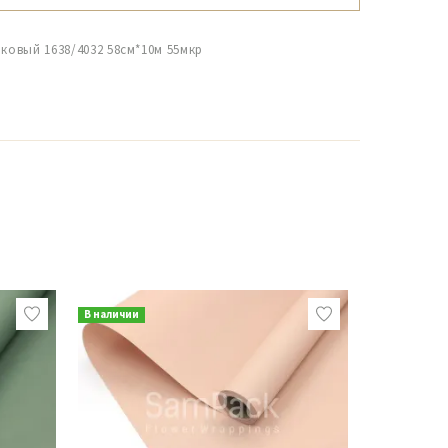
иковый 1638/4032 58см*10м 55мкр
В наличии
В наличии