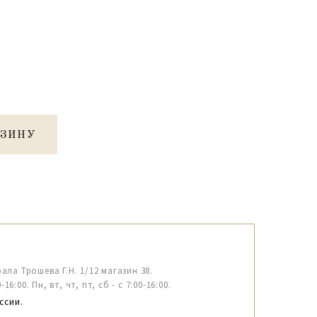
РЗИНУ
рала Трошева Г.Н. 1/12 магазин 38.
6:00. Пн, вт, чт, пт, сб - с 7:00-16:00.
ссии.