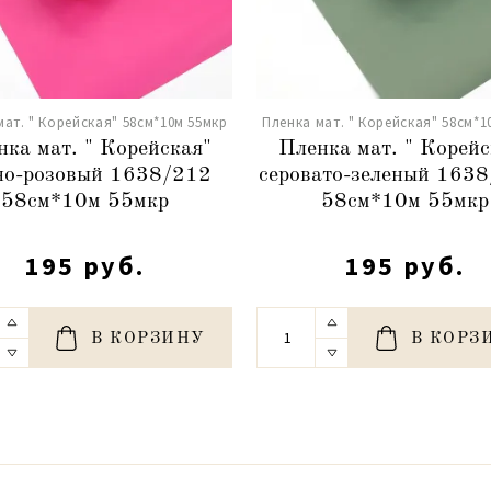
мат. " Корейская" 58см*10м 55мкр
Пленка мат. " Корейская" 58см*1
нка мат. " Корейская"
Пленка мат. " Корейс
но-розовый 1638/212
серовато-зеленый 163
58см*10м 55мкр
58см*10м 55мкр
195 руб.
195 руб.
В КОРЗИНУ
В КОРЗ