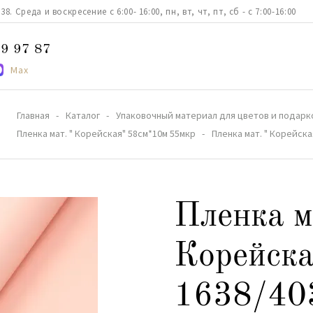
. Среда и воскресение с 6:00- 16:00, пн, вт, чт, пт, сб - с 7:00-16:00
9 97 87
Max
Главная
Каталог
Упаковочный материал для цветов и подарк
Пленка мат. " Корейская" 58см*10м 55мкр
Пленка мат. " Корейск
Пленка м
Корейска
1638/40