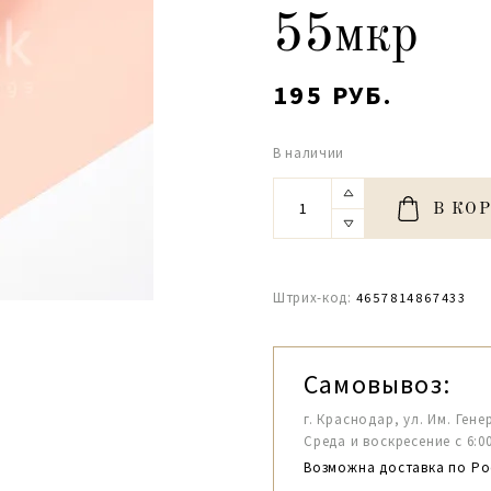
55мкр
195 РУБ.
В наличии
В КО
Штрих-код:
4657814867433
Самовывоз:
г. Краснодар, ул. Им. Гене
Среда и воскресение с 6:00-1
Возможна доставка по Ро