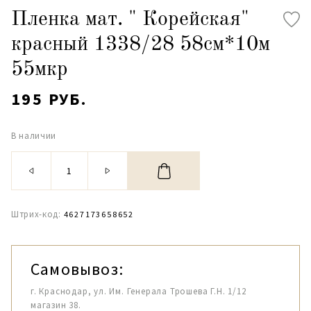
Пленка мат. " Корейская"
красный 1338/28 58см*10м
55мкр
195 РУБ.
В наличии
Штрих-код:
4627173658652
Самовывоз:
г. Краснодар, ул. Им. Генерала Трошева Г.Н. 1/12
магазин 38.