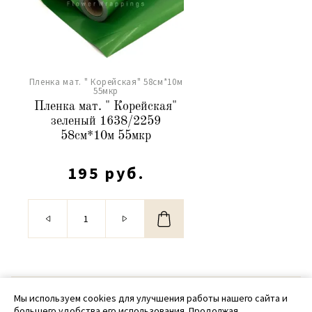
Пленка мат. " Корейская" 58см*10м
55мкр
Пленка мат. " Корейская"
зеленый 1638/2259
58см*10м 55мкр
195 руб.
© 2020 - 2026 SamPack
Мы используем cookies для улучшения работы нашего сайта и
большего удобства его использования. Продолжая