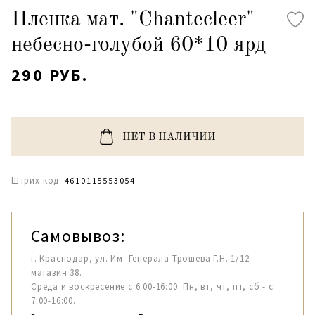
Пленка мат. "Chantecleer"
небесно-голубой 60*10 ярд
290 РУБ.
НЕТ В НАЛИЧИИ
Штрих-код:
4610115553054
Самовывоз:
г. Краснодар, ул. Им. Генерала Трошева Г.Н. 1/12
магазин 38.
Среда и воскресение с 6:00-16:00. Пн, вт, чт, пт, сб - с
7:00-16:00.