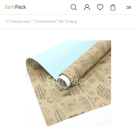
Пленка мат. "Chantecleer" 60*10 ярд