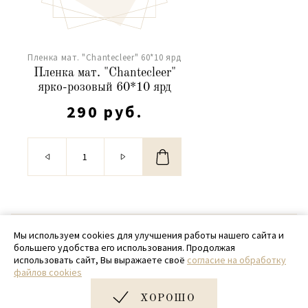
Пленка мат. "Chantecleer" 60*10 ярд
Пленка мат. "Chantecleer"
ярко-розовый 60*10 ярд
290 руб.
© 2020 - 2026 SamPack
Мы используем cookies для улучшения работы нашего сайта и
большего удобства его использования. Продолжая
+ 7 (918) 699-97-87
использовать сайт, Вы выражаете своё
согласие на обработку
файлов cookies
zakaz@sampack.store
ХОРОШО
Дизайн и разработка сайта
Very Good