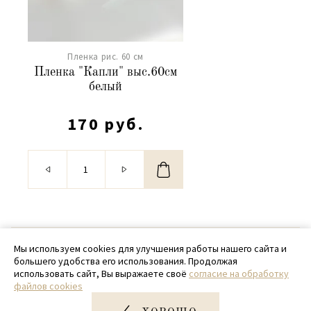
Пленка рис. 60 см
Пленка "Капли" выс.60см
белый
170 руб.
© 2020 - 2026 SamPack
Мы используем cookies для улучшения работы нашего сайта и
большего удобства его использования. Продолжая
+ 7 (918) 699-97-87
использовать сайт, Вы выражаете своё
согласие на обработку
файлов cookies
zakaz@sampack.store