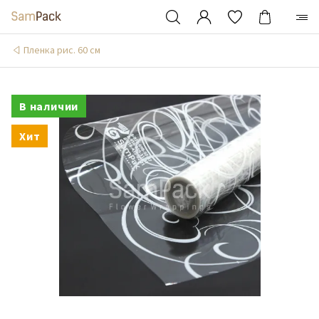
Пленка рис. 60 см
В наличии
Хит