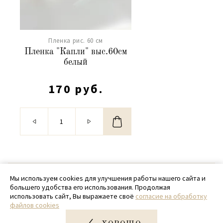
Пленка рис. 60 см
Пленка "Капли" выс.60см
белый
170 руб.
© 2020 - 2026 SamPack
Мы используем cookies для улучшения работы нашего сайта и
большего удобства его использования. Продолжая
+ 7 (918) 699-97-87
использовать сайт, Вы выражаете своё
согласие на обработку
файлов cookies
zakaz@sampack.store