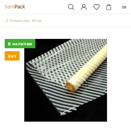
Пленка рис. 60 см
В наличии
Хит