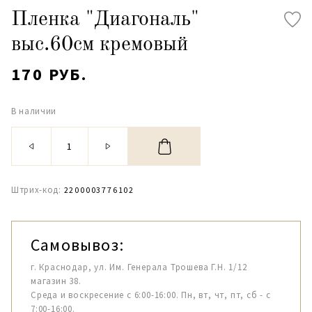
Пленка "Диагональ"
выс.60см кремовый
170 РУБ.
В наличии
Штрих-код:
2200003776102
Самовывоз:
г. Краснодар, ул. Им. Генерала Трошева Г.Н. 1/12
магазин 38.
Среда и воскресение с 6:00-16:00. Пн, вт, чт, пт, сб - с
7:00-16:00.