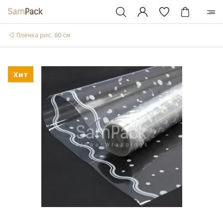
Пленка рис. 60 см
Хит