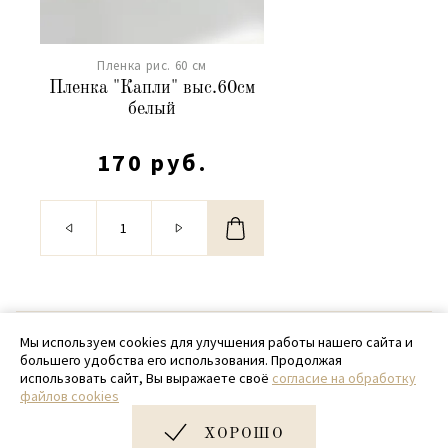
Пленка рис. 60 см
Пленка "Капли" выс.60см
белый
170 руб.
© 2020 - 2026 SamPack
Мы используем cookies для улучшения работы нашего сайта и
большего удобства его использования. Продолжая
+ 7 (918) 699-97-87
использовать сайт, Вы выражаете своё
согласие на обработку
файлов cookies
zakaz@sampack.store
ХОРОШО
Дизайн и разработка сайта
Very Good