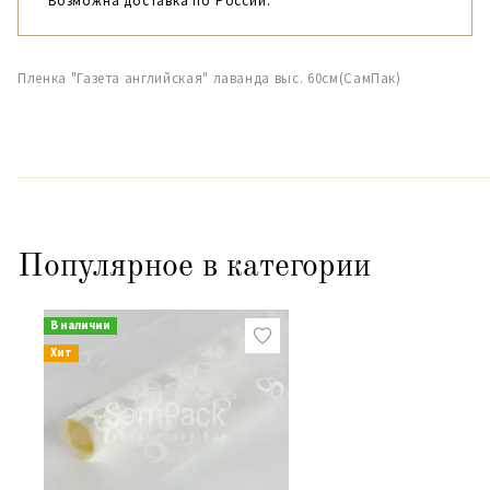
Возможна доставка по России.
Пленка "Газета английская" лаванда выс. 60см(СамПак)
Популярное в категории
В наличии
Хит