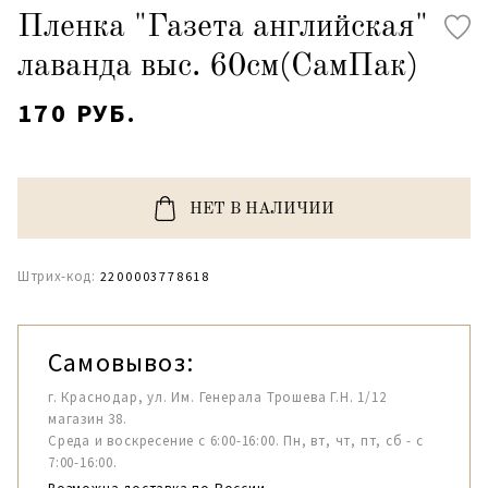
Пленка "Газета английская"
лаванда выс. 60см(СамПак)
170 РУБ.
НЕТ В НАЛИЧИИ
Штрих-код:
2200003778618
Самовывоз:
г. Краснодар, ул. Им. Генерала Трошева Г.Н. 1/12
магазин 38.
Среда и воскресение с 6:00-16:00. Пн, вт, чт, пт, сб - с
7:00-16:00.