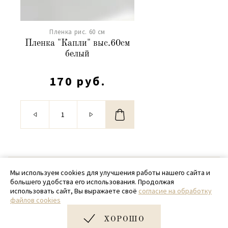
Пленка рис. 60 см
Пленка "Капли" выс.60см
белый
170 руб.
© 2020 - 2026 SamPack
Мы используем cookies для улучшения работы нашего сайта и
большего удобства его использования. Продолжая
+ 7 (918) 699-97-87
использовать сайт, Вы выражаете своё
согласие на обработку
файлов cookies
zakaz@sampack.store
ХОРОШО
Дизайн и разработка сайта
Very Good