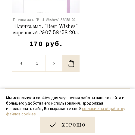
Пленкамат. "Best Wishes" 58*58 20л.
Пленка мат. "Best Wishes"
сиреневый №07 58*58 20л.
170 руб.
© 2020 - 2026 SamPack
Мы используем cookies для улучшения работы нашего сайта и
большего удобства его использования. Продолжая
+ 7 (918) 699-97-87
использовать сайт, Вы выражаете своё
согласие на обработку
файлов cookies
zakaz@sampack.store
ХОРОШО
Дизайн и разработка сайта
Very Good