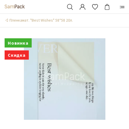
Пленкамат. "Best Wishes" 58*58 20л.
Новинка
Скидка