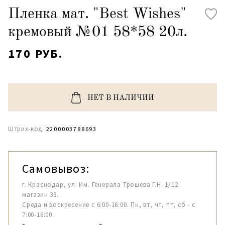
Пленка мат. "Best Wishes"
кремовый №01 58*58 20л.
170 РУБ.
НЕТ В НАЛИЧИИ
Штрих-код:
2200003788693
Самовывоз:
г. Краснодар, ул. Им. Генерала Трошева Г.Н. 1/12
магазин 38.
Среда и воскресение с 6:00-16:00. Пн, вт, чт, пт, сб - с
7:00-16:00.